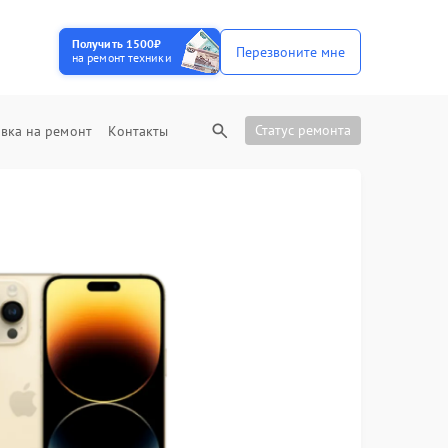
Получить 1500₽
Перезвоните мне
на ремонт техники
Статус ремонта
вка на ремонт
Контакты