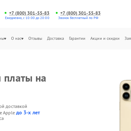
+7 (800) 301-55-83
+7 (800) 301-55-83
Ежедневно, с 10:00 до 20:00
Звонок бесплатный по РФ
ны
О нас
Отзывы
Доставка
Гарантии
Акции и скидки
Зая
 платы на
ой доставкой
до 3-х лет
ne Apple
са