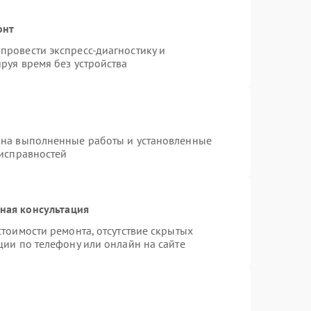
онт
провести экспресс-диагностику и
руя время без устройства
 на выполненные работы и установленные
еисправностей
ная консультация
тоимости ремонта, отсутствие скрытых
ции по телефону или онлайн на сайте