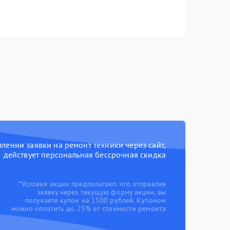
ении заявки на ремонт техники через сайт,
действует персональная бессрочная скидка
*Условия акции предполагают, что отправляя
заявку через текущую форму акции, вы
получаете купон на 1500 рублей. Купоном
можно оплатить до 25% от стоимости ремонта