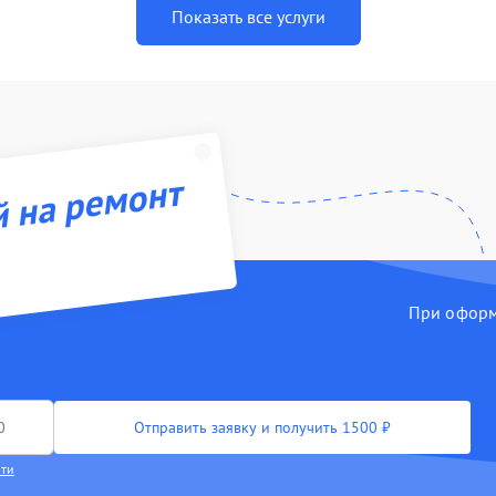
Показать все услуги
й на ремонт
При оформл
Отправить заявку и получить 1500 ₽
сти