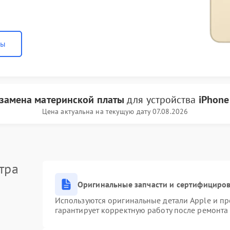
ны
замена материнской платы
для устройства
iPhone
Цена актуальна на текущую дату 07.08.2026
тра
Оригинальные запчасти и сертифициро
Используются оригинальные детали Apple и п
гарантирует корректную работу после ремонта