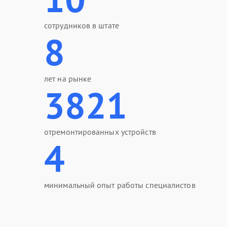
сотрудников в штате
8
лет на рынке
3821
отремонтированных устройств
4
минимальный опыт работы специалистов