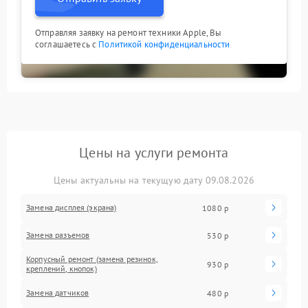
Отправляя заявку на ремонт техники Apple, Вы
соглашаетесь с
Политикой конфиденциальности
Цены на услуги ремонта
Цены актуальны на текущую дату 09.08.2026
Замена дисплея (экрана)
1080 р
Замена разъемов
530 р
Корпусный ремонт (замена резинок,
930 р
креплений, кнопок)
Замена датчиков
480 р