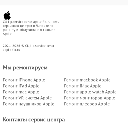
СЦ lip.service-centr-apple-fix.ru - сеть
сервисных центров в Липецке по
ремонту и обслуживанию техники
Apple
2021-2026 © СЦ lip.service-centr-
apple-fix.ru
Мы ремонтируем
Ремонт iPhone Apple
Ремонт macbook Apple
Ремонт iPad Apple
Ремонт iMac Apple
Ремонт mac Apple
Ремонт apple watch Apple
Ремонт VR систем Apple
Ремонт мониторов Apple
Ремонт наушников Apple
Ремонт плееров Apple
Контакты сервис центра