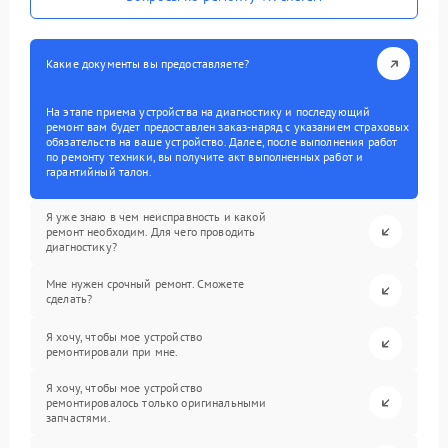
Какие документы вы предоставляете?
На этапе приема устройства на диагностику и последующий
ремонт вам будет предоставлен заказ-наряд с указанием страховых
обязательств на ваше устройство. Далее, после выполнения работ
по ремонту техники, вы получите акт выполненных работ и
гарантийный талон.
Я уже знаю в чем неисправность и какой
ремонт необходим. Для чего проводить
диагностику?
Мне нужен срочный ремонт. Сможете
сделать?
Я хочу, чтобы мое устройство
ремонтировали при мне.
Я хочу, чтобы мое устройство
ремонтировалось только оригинальными
запчастями.