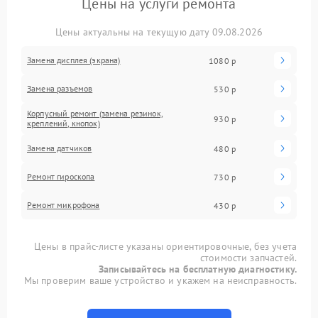
Цены на услуги ремонта
Цены актуальны на текущую дату 09.08.2026
Замена дисплея (экрана)
1080 р
Замена разъемов
530 р
Корпусный ремонт (замена резинок,
930 р
креплений, кнопок)
Замена датчиков
480 р
Ремонт гироскопа
730 р
Ремонт микрофона
430 р
Цены в прайс-листе указаны ориентировочные, без учета
стоимости запчастей.
Записывайтесь на бесплатную диагностику.
Мы проверим ваше устройство и укажем на неисправность.