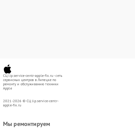
СЦ lip.service-centr-apple-fix.ru - сеть
сервисных центров в Липецке по
ремонту и обслуживанию техники
Apple
2021-2026 © СЦ lip.service-centr-
apple-fix.ru
Мы ремонтируем