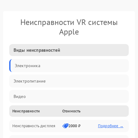
Неисправности VR системы
Apple
Виды неисправностей
Электроника
Электропитание
Видео
Неисправности
Стоимость
ПО
Неисправность дисплея
2000 ₽
Подробнее →
Сенсоры