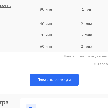
плений,
90 мин
1 год
40 мин
2 года
70 мин
3 года
60 мин
2 года
Цены в прайс-листе указаны
Мы прове
Показать все услуги
тра