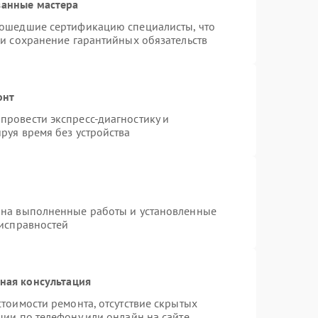
ванные мастера
рошедшие сертификацию специалисты, что
 и сохранение гарантийных обязательств
онт
провести экспресс-диагностику и
руя время без устройства
 на выполненные работы и установленные
еисправностей
ная консультация
тоимости ремонта, отсутствие скрытых
ции по телефону или онлайн на сайте