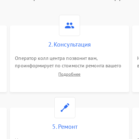
2. Консультация
Оператор колл центра позвонит вам,
проинформирует по стоимости ремонта вашего
vr системы а также ответит на все ваши вопросы.
Подробнее
5. Ремонт