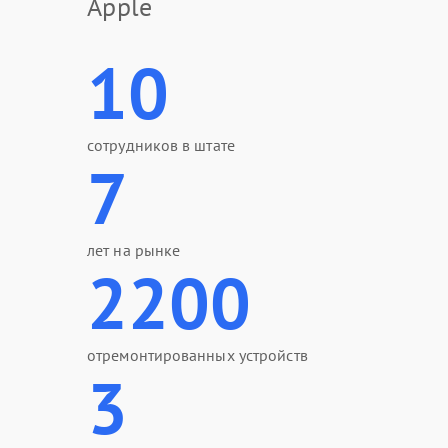
Apple
10
сотрудников в штате
7
лет на рынке
2200
отремонтированных устройств
3