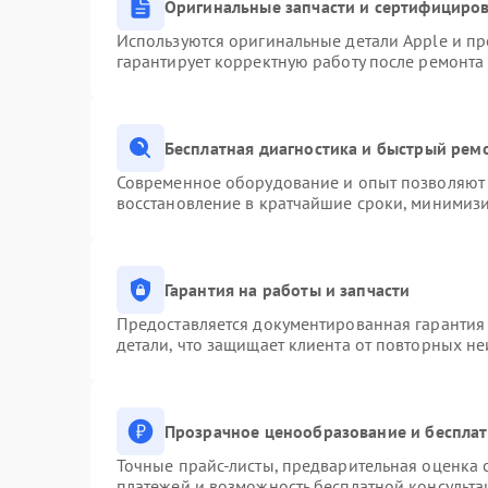
Оригинальные запчасти и сертифициро
Используются оригинальные детали Apple и п
гарантирует корректную работу после ремонта
Бесплатная диагностика и быстрый рем
Современное оборудование и опыт позволяют 
восстановление в кратчайшие сроки, минимизи
Гарантия на работы и запчасти
Предоставляется документированная гарантия
детали, что защищает клиента от повторных н
Прозрачное ценообразование и бесплат
Точные прайс-листы, предварительная оценка с
платежей и возможность бесплатной консульта