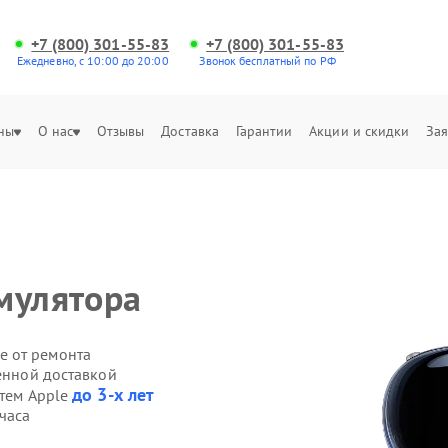
+7 (800) 301-55-83
+7 (800) 301-55-83
Ежедневно, с 10:00 до 20:00
Звонок бесплатный по РФ
ны
О нас
Отзывы
Доставка
Гарантии
Акции и скидки
Зая
мулятора
е от ремонта
венной доставкой
до 3-х лет
стем Apple
часа