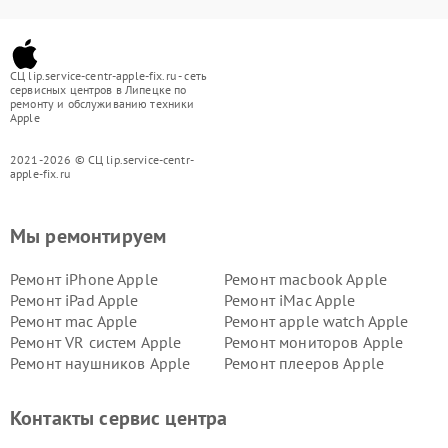
СЦ lip.service-centr-apple-fix.ru - сеть
сервисных центров в Липецке по
ремонту и обслуживанию техники
Apple
2021-2026 © СЦ lip.service-centr-
apple-fix.ru
Мы ремонтируем
Ремонт iPhone Apple
Ремонт macbook Apple
Ремонт iPad Apple
Ремонт iMac Apple
Ремонт mac Apple
Ремонт apple watch Apple
Ремонт VR систем Apple
Ремонт мониторов Apple
Ремонт наушников Apple
Ремонт плееров Apple
Контакты сервис центра