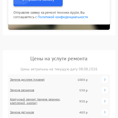
Отправляя заявку на ремонт техники Apple, Вы
соглашаетесь с
Политикой конфиденциальности
Цены на услуги ремонта
Цены актуальны на текущую дату 08.08.2026
Замена дисплея (экрана)
1080 р
Замена разъемов
530 р
Корпусный ремонт (замена резинок,
930 р
креплений, кнопок)
Замена датчиков
480 р