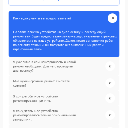
Какие документы вы предоставляете?
На этапе приема устройства на диагностику и последующий
ремонт вам будет предоставлен заказ-наряд с указанием страховых
обязательств на ваше устройство. Далее, после выполнения работ
по ремонту техники, вы получите акт выполненных работ и
гарантийный талон.
Я уже знаю в чем неисправность и какой
ремонт необходим. Для чего проводить
диагностику?
Мне нужен срочный ремонт. Сможете
сделать?
Я хочу, чтобы мое устройство
ремонтировали при мне.
Я хочу, чтобы мое устройство
ремонтировалось только оригинальными
запчастями.