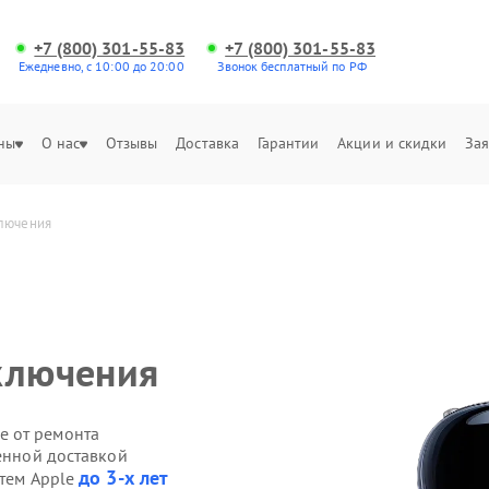
+7 (800) 301-55-83
+7 (800) 301-55-83
Ежедневно, с 10:00 до 20:00
Звонок бесплатный по РФ
ны
О нас
Отзывы
Доставка
Гарантии
Акции и скидки
Зая
ключения
ключения
е от ремонта
венной доставкой
до 3-х лет
стем Apple