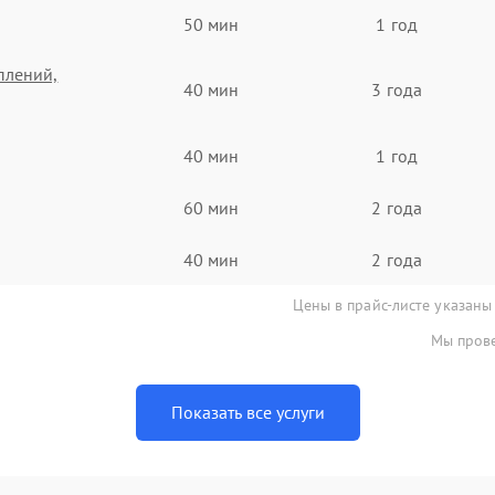
50 мин
1 год
плений,
40 мин
3 года
40 мин
1 год
60 мин
2 года
40 мин
2 года
Цены в прайс-листе указаны
Мы прове
Показать все услуги