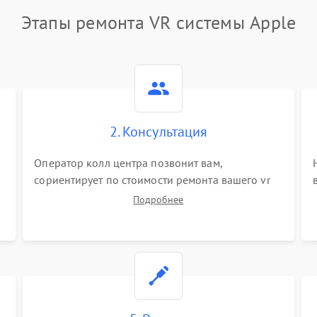
Этапы ремонта VR системы Apple
2. Консультация
Оператор колл центра позвонит вам,
сориентирует по стоимости ремонта вашего vr
системы а также ответит на все ваши вопросы.
Подробнее