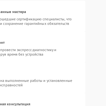
ванные мастера
рошедшие сертификацию специалисты, что
 и сохранение гарантийных обязательств
онт
провести экспресс-диагностику и
руя время без устройства
 на выполненные работы и установленные
еисправностей
ная консультация