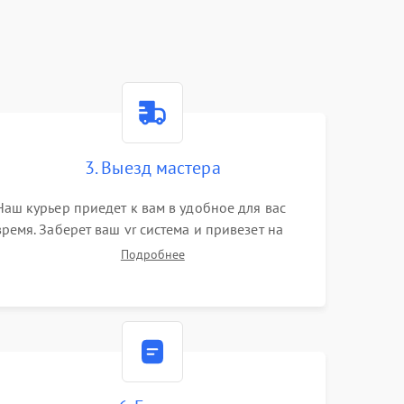
3. Выезд мастера
Наш курьер приедет к вам в удобное для вас
время. Заберет ваш vr система и привезет на
склад для диагностики.
Подробнее